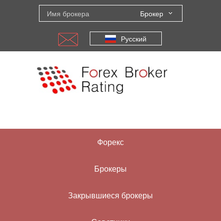
Брокер
Русский
Форекс
Брокеры
Закрывшиеся брокеры