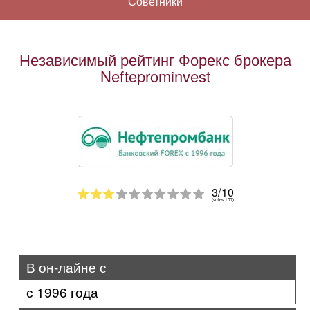
Советники
Независимый рейтинг Форекс брокера
Nefteprominvest
3/10
(votes 100)
В он-лайне с
с 1996 года