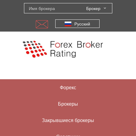
Брокер
Русский
Форекс
Брокеры
Закрывшиеся брокеры