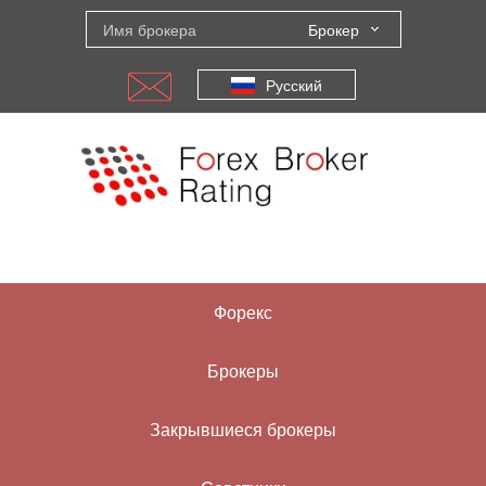
Брокер
Русский
Форекс
Брокеры
Закрывшиеся брокеры